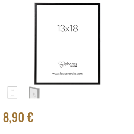
8,90
€