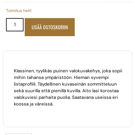
Toimitus heti!
LISÄÄ OSTOSKORIIN
Klassinen, tyylikäs puinen valokuvakehys, joka sopii
mihin tahansa ympäristöön. Hieman syvempi
listaprofiili. Täydellinen kuvaseinän sommitteluun
sekä suurilla että pienillä kuvilla. Aito lasi korostaa
valokuviesi parhaita puolia. Saatavana useissa eri
koossa ja väreissä.