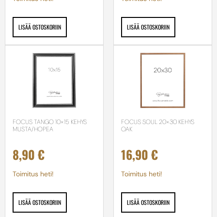
LISÄÄ OSTOSKORIIN
LISÄÄ OSTOSKORIIN
FOCUS TANGO 10×15 KEHYS
FOCUS SOUL 20×30 KEHYS
MUSTA/HOPEA
OAK
8,90
€
16,90
€
Toimitus heti!
Toimitus heti!
LISÄÄ OSTOSKORIIN
LISÄÄ OSTOSKORIIN