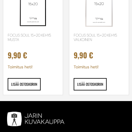
FOCUS SOUL 15×20 KEHYS
FOCUS SOUL 15×20 KEHYS
MUSTA
VALKOINEN
9,90
€
9,90
€
Toimitus heti!
Toimitus heti!
LISÄÄ OSTOSKORIIN
LISÄÄ OSTOSKORIIN