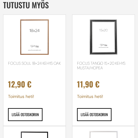
TUTUSTU MYÖS
FOCUS SOUL 18×24 KEHYS OAK
FOCUS TANGO 15×20 KEHYS
MUSTA/HOPEA
12,90
€
11,90
€
Toimitus heti!
Toimitus heti!
LISÄÄ OSTOSKORIIN
LISÄÄ OSTOSKORIIN