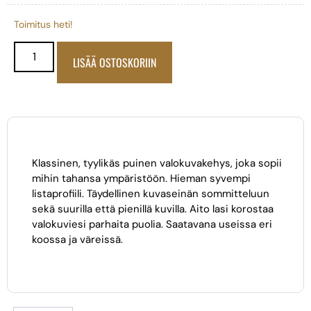
Toimitus heti!
LISÄÄ OSTOSKORIIN
Klassinen, tyylikäs puinen valokuvakehys, joka sopii
mihin tahansa ympäristöön. Hieman syvempi
listaprofiili. Täydellinen kuvaseinän sommitteluun
sekä suurilla että pienillä kuvilla. Aito lasi korostaa
valokuviesi parhaita puolia. Saatavana useissa eri
koossa ja väreissä.