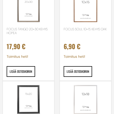
FOCUS TANGO 20×30 KEHYS
FOCUS SOUL 10×15 KEHYS OAK
HOPEA
17,90
€
6,90
€
Toimitus heti!
Toimitus heti!
LISÄÄ OSTOSKORIIN
LISÄÄ OSTOSKORIIN