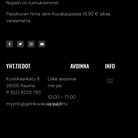
Nopein on tunnuksemme!
Passikuvan hinta Jarin Kuvakaupassa 19,90 € aikaa
varaamatta.
YHT.TIEDOT
AVOINNA
INFO
Kuninkaankatu 8
Liike avoinna
26100 Rauma
ma-pe
P. (02) 8225 785
10:00 – 17:00
myynti@jarinkuvakauppa.fi
la suljettu