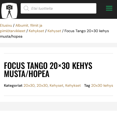
Etusivu
/
Albumit, filmit ja
pimiötarvikkeet
/
Kehykset
/
Kehyset
/ Focus Tango 20×30 kehys
musta/hopea
FOCUS TANGO 20×30 KEHYS
MUSTA/HOPEA
Kategoriat
20x30
,
20x30
,
Kehyset
,
Kehykset
Tag
20x30 kehys