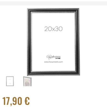
17,90
€