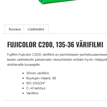
Kuvaus
Lisätiedot
FUJICOLOR C200, 135-36 VÄRIFILMI
Fujifilm Fujicolor C200 värifilmi on perinteiseen perhekuvaamisee
kesän vaihteleviin päivänvalo-olosuhteisiin erittäin hyvin. Helppok
aloittavalle kuvaajalle.
35mm värifilmi
Ruutujen määrä: 36
ISO 200/24°
C-41 kehitys
Värifilmi