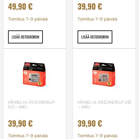
49,90
€
39,90
€
Toimitus 7-9 päivää
Toimitus 7-9 päivää
LISÄÄ OSTOSKORIIN
LISÄÄ OSTOSKORIIN
HÄHNEL HL-E5 (CANON LP-
HÄHNEL HL-E8 (CANON LP-E8)
E5) – AKKU
– AKKU
39,90
€
39,90
€
Toimitus 7-9 päivää
Toimitus 7-9 päivää