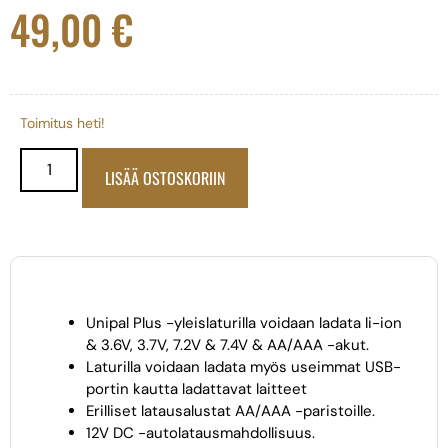
49,00
€
Toimitus heti!
LISÄÄ OSTOSKORIIN
Unipal Plus -yleislaturilla voidaan ladata li-ion
& 3.6V, 3.7V, 7.2V & 7.4V & AA/AAA -akut.
Laturilla voidaan ladata myös useimmat USB-
portin kautta ladattavat laitteet
Erilliset latausalustat AA/AAA -paristoille.
12V DC -autolatausmahdollisuus.