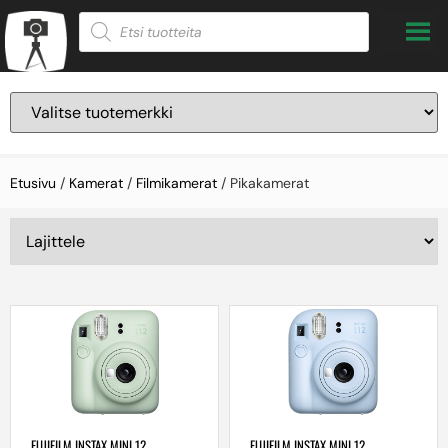
Etusivu
/
Kamerat
/
Filmikamerat
/ Pikakamerat
FUJIFILM INSTAX MINI 12
FUJIFILM INSTAX MINI 12