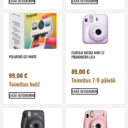
LISÄÄ OSTOSKORIIN
LISÄÄ OSTOSKORIIN
FUJIFILM INSTAX MINI 12
POLAROID GO WHITE
PIKAKAMERA LILA
89,00
€
99,00
€
Toimitus 7-9 päivää
Toimitus heti!
LISÄÄ OSTOSKORIIN
LISÄÄ OSTOSKORIIN