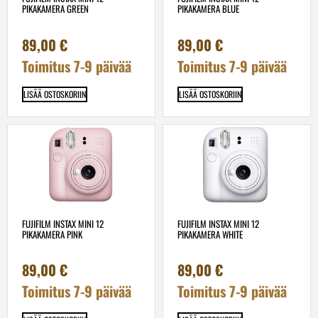
PIKAKAMERA GREEN
PIKAKAMERA BLUE
89,00
€
89,00
€
Toimitus 7-9 päivää
Toimitus 7-9 päivää
LISÄÄ OSTOSKORIIN
LISÄÄ OSTOSKORIIN
FUJIFILM INSTAX MINI 12
FUJIFILM INSTAX MINI 12
PIKAKAMERA PINK
PIKAKAMERA WHITE
89,00
€
89,00
€
Toimitus 7-9 päivää
Toimitus 7-9 päivää