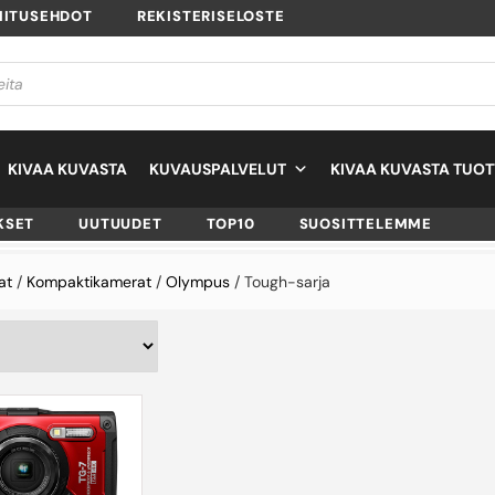
MITUSEHDOT
REKISTERISELOSTE
KIVAA KUVASTA
KUVAUSPALVELUT
KIVAA KUVASTA TUOT
KSET
UUTUUDET
TOP10
SUOSITTELEMME
at
/
Kompaktikamerat
/
Olympus
/ Tough-sarja