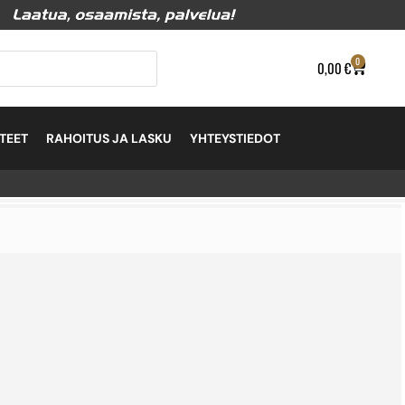
0
0,00
€
TEET
RAHOITUS JA LASKU
YHTEYSTIEDOT