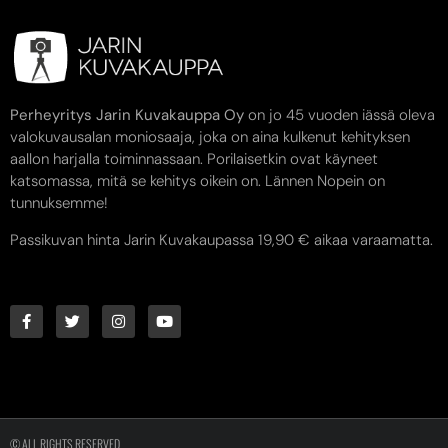
Perheyritys Jarin Kuvakauppa Oy
on jo 45 vuoden iässä oleva
valokuvausalan moniosaaja, joka on aina kulkenut kehityksen
aallon harjalla toiminnassaan. Porilaisetkin ovat käyneet
katsomassa, mitä se kehitys oikein on. Lännen Nopein on
tunnuksemme!
Passikuvan hinta Jarin Kuvakaupassa 19,90 € aikaa varaamatta.
© ALL RIGHTS RESERVED