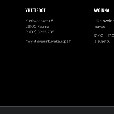
YHT.TIEDOT
AVOINNA
Kuninkaankatu 8
Liike avoin
26100 Rauma
ma-pe
P. (02) 8225 785
10:00 – 17:
myynti@jarinkuvakauppa.fi
la suljettu