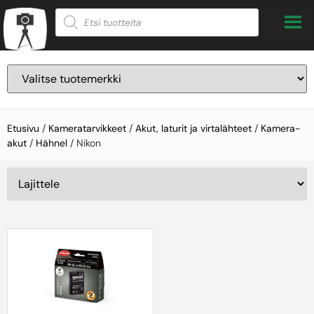
Etusivu
/
Kameratarvikkeet
/
Akut, laturit ja virtalähteet
/
Kamera-
akut
/
Hähnel
/ Nikon