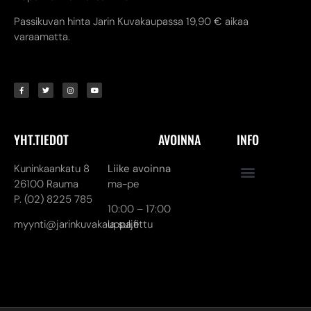
Passikuvan hinta Jarin Kuvakaupassa 19,90 € aikaa
varaamatta.
YHT.TIEDOT
AVOINNA
INFO
Kuninkaankatu 8
Liike avoinna
26100 Rauma
ma-pe
P. (02) 8225 785
10:00 – 17:00
myynti@jarinkuvakauppa.fi
la suljettu