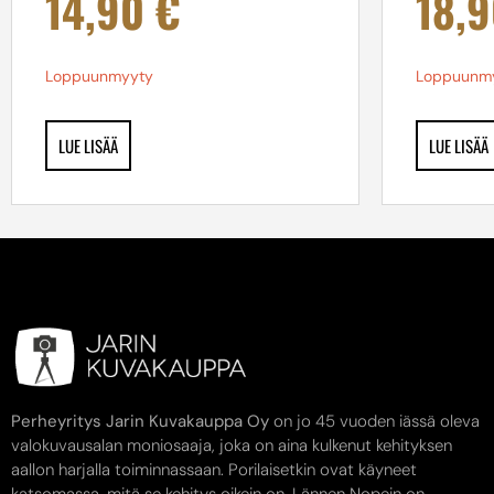
14,90
€
18,
Loppuunmyyty
Loppuunm
LUE LISÄÄ
LUE LISÄÄ
Perheyritys Jarin Kuvakauppa Oy
on jo 45 vuoden iässä oleva
valokuvausalan moniosaaja, joka on aina kulkenut kehityksen
aallon harjalla toiminnassaan. Porilaisetkin ovat käyneet