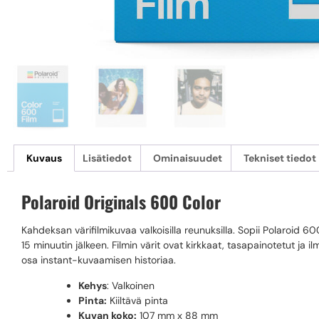
Kuvaus
Lisätiedot
Ominaisuudet
Tekniset tiedot
Polaroid Originals 600 Color
Kahdeksan värifilmikuvaa valkoisilla reunuksilla. Sopii Polaroid 
15 minuutin jälkeen. Filmin värit ovat kirkkaat, tasapainotetut ja
osa instant-kuvaamisen historiaa.
Kehys
: Valkoinen
Pinta:
Kiiltävä pinta
Kuvan koko:
107 mm x 88 mm