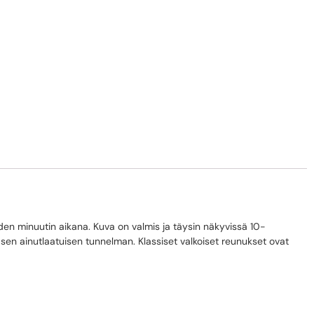
hden minuutin aikana. Kuva on valmis ja täysin näkyvissä 10-
n sen ainutlaatuisen tunnelman. Klassiset valkoiset reunukset ovat