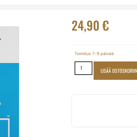
24,90
€
Toimitus 7-9 päivää
LISÄÄ OSTOSKORII