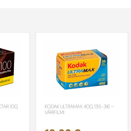
TAR 100,
KODAK ULTRAMAX 400, 135-36 –
VÄRIFILMI