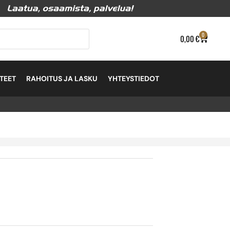
0
0,00
€
TEET
RAHOITUS JA LASKU
YHTEYSTIEDOT