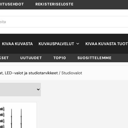
MITUSEHDOT
REKISTERISELOSTE
KIVAA KUVASTA
KUVAUSPALVELUT
KIVAA KUVASTA TUOT
KSET
UUTUUDET
TOP10
SUOSITTELEMME
t, LED-valot ja studiotarvikkeet
/ Studiovalot