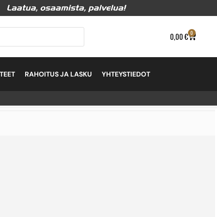
0
0,00
€
TEET
RAHOITUS JA LASKU
YHTEYSTIEDOT