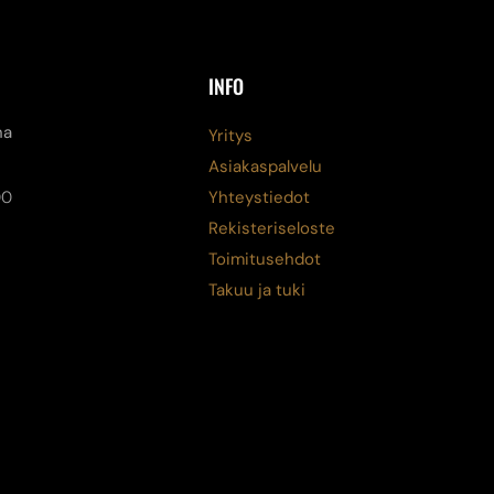
INFO
na
Yritys
Asiakaspalvelu
00
Yhteystiedot
Rekisteriseloste
Toimitusehdot
Takuu ja tuki