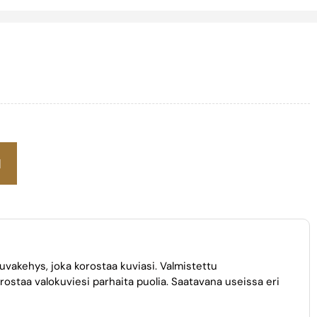
N
kuvakehys, joka korostaa kuviasi. Valmistettu
orostaa valokuviesi parhaita puolia. Saatavana useissa eri