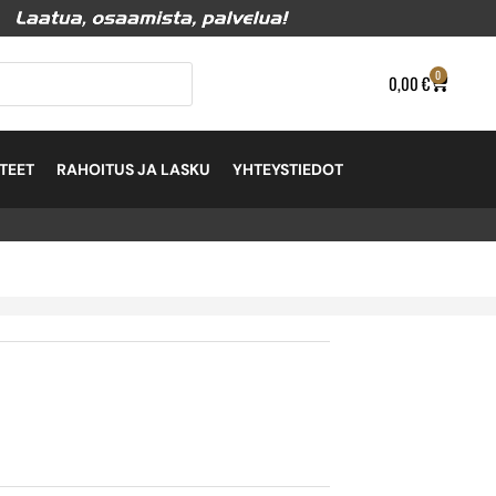
0
0,00
€
TEET
RAHOITUS JA LASKU
YHTEYSTIEDOT