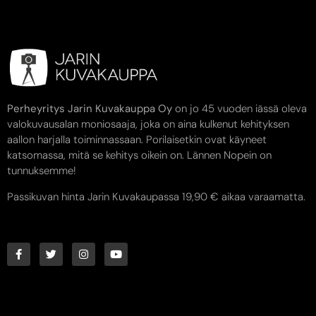
Perheyritys Jarin Kuvakauppa Oy
on jo 45 vuoden iässä oleva
valokuvausalan moniosaaja, joka on aina kulkenut kehityksen
aallon harjalla toiminnassaan. Porilaisetkin ovat käyneet
katsomassa, mitä se kehitys oikein on. Lännen Nopein on
tunnuksemme!
Passikuvan hinta Jarin Kuvakaupassa 19,90 € aikaa varaamatta.