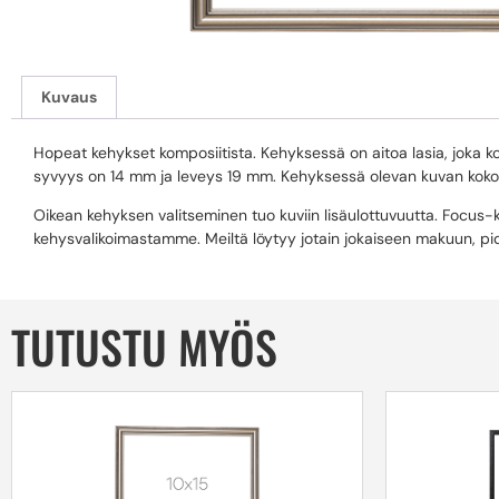
Kuvaus
Hopeat kehykset komposiitista. Kehyksessä on aitoa lasia, joka kor
syvyys on 14 mm ja leveys 19 mm. Kehyksessä olevan kuvan kok
Oikean kehyksen valitseminen tuo kuviin lisäulottuvuutta. Focus-k
kehysvalikoimastamme. Meiltä löytyy jotain jokaiseen makuun, pidi
TUTUSTU MYÖS