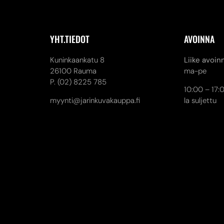
YHT.TIEDOT
AVOINNA
Kuninkaankatu 8
Liike avoin
26100 Rauma
ma-pe
P. (02) 8225 785
10:00 – 17:
myynti@jarinkuvakauppa.fi
la suljettu