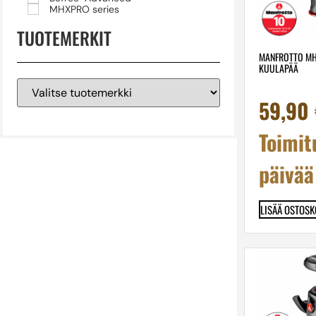
MHXPRO series
TUOTEMERKIT
MANFROTTO MH
KUULAPÄÄ
59,90
Toimit
päivää
LISÄÄ OSTOSK