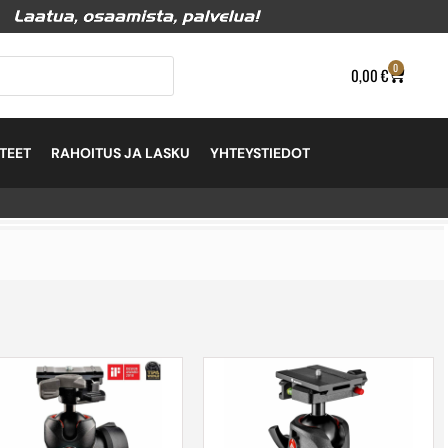
0
0,00
€
TEET
RAHOITUS JA LASKU
YHTEYSTIEDOT