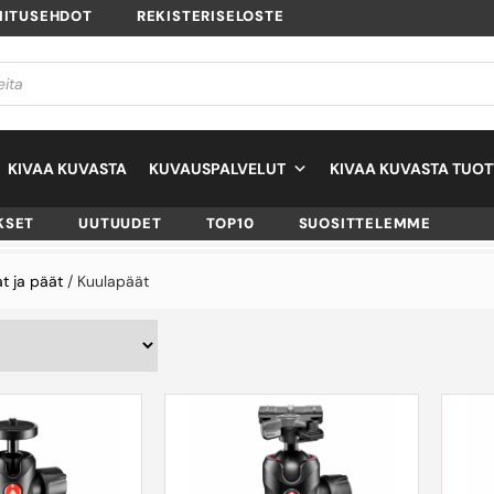
MITUSEHDOT
REKISTERISELOSTE
KIVAA KUVASTA
KUVAUSPALVELUT
KIVAA KUVASTA TUOT
KSET
UUTUUDET
TOP10
SUOSITTELEMME
at ja päät
/ Kuulapäät