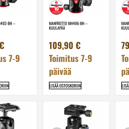
492-BH –
MANFROTTO MH496-BH –
MANF
KUULAPÄÄ
KUU
€
109,90
€
7
us 7-9
Toimitus 7-9
To
päivää
pä
ORIIN
LISÄÄ OSTOSKORIIN
LIS