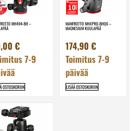
ROTTO MH494-BH –
MANFROTTO MHXPRO-BHQ6 –
LAPÄÄ
MAGNESIUM KUULAPÄÄ
9,00
€
174,90
€
imitus 7-9
Toimitus 7-9
ivää
päivää
ÄÄ OSTOSKORIIN
LISÄÄ OSTOSKORIIN