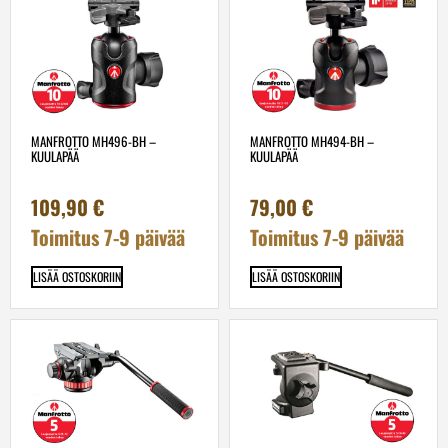
MANFROTTO MH496-BH –
MANFROTTO MH494-BH –
KUULAPÄÄ
KUULAPÄÄ
109,90
€
79,00
€
Toimitus 7-9 päivää
Toimitus 7-9 päivää
LISÄÄ OSTOSKORIIN
LISÄÄ OSTOSKORIIN