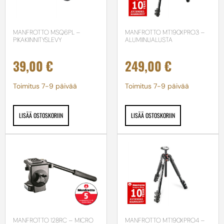
MANFROTTO MSQ6PL –
MANFROTTO MT190XPRO3 –
PIKAKIINNITYSLEVY
ALUMIINIJALUSTA
39,00
€
249,00
€
Toimitus 7-9 päivää
Toimitus 7-9 päivää
LISÄÄ OSTOSKORIIN
LISÄÄ OSTOSKORIIN
MANFROTTO 128RC – MICRO
MANFROTTO MT190XPRO4 –