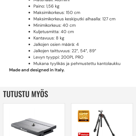
Paino: 1,56 kg
Maksimikorkeus: 150 cm
Maksimikorkeus keskiputki alhaalla: 127 cm
Minimikorkeus: 40 cm
Kuljetusmitta: 40 cm
Kantavuus: 8 kg
Jalkojen osien määrä: 4
Jalkojen taittuvuus: 22°, 54°, 89°
Levyn tyyppi: 200PL PRO
Mukana tyylikäs ja pehmustettu kantolaukku
Made and designed in Italy.
TUTUSTU MYÖS