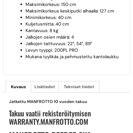
Maksimikorkeus: 150 cm
Maksimikorkeus keskiputki alhaalla: 127 cm
Minimikorkeus: 40 cm
Kuljetusmitta: 40 cm
Kantavuus: 8 kg
Jalkojen osien määrä: 4
Jalkojen taittuvuus: 22°, 54°, 89°
Levyn tyyppi: 200PL PRO
Mukana tyylikäs ja pehmustettu kantolaukku
Kuvaus
Lisätiedot
Tekniset tiedot
Jatkettu MANFROTTO 10 vuoden takuu
Takuu vaatii rekisteröitymisen
WARRANTY.MANFROTTO.COM