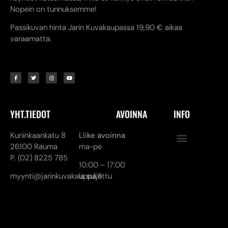
Nopein on tunnuksemme!
Passikuvan hinta Jarin Kuvakaupassa 19,90 € aikaa
varaamatta.
YHT.TIEDOT
AVOINNA
INFO
Kuninkaankatu 8
Liike avoinna
26100 Rauma
ma-pe
P. (02) 8225 785
10:00 – 17:00
myynti@jarinkuvakauppa.fi
la suljettu