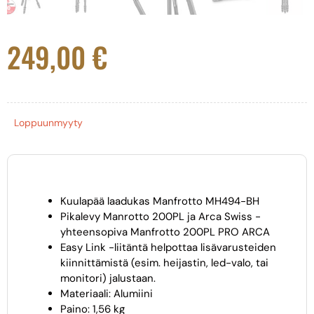
249,00
€
Loppuunmyyty
Kuulapää laadukas Manfrotto MH494-BH
Pikalevy Manrotto 200PL ja Arca Swiss -
yhteensopiva Manfrotto 200PL PRO ARCA
Easy Link -liitäntä helpottaa lisävarusteiden
kiinnittämistä (esim. heijastin, led-valo, tai
monitori) jalustaan.
Materiaali: Alumiini
Paino: 1,56 kg