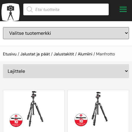
Etusivu
/
Jalustat ja päät
/
Jalustakitit
/
Alumiini
/ Manfrotto