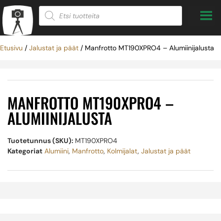
Etusivu
/
Jalustat ja päät
/ Manfrotto MT190XPRO4 – Alumiinijalusta
MANFROTTO MT190XPRO4 –
ALUMIINIJALUSTA
Tuotetunnus (SKU):
MT190XPRO4
Kategoriat
Alumiini
,
Manfrotto
,
Kolmijalat
,
Jalustat ja päät