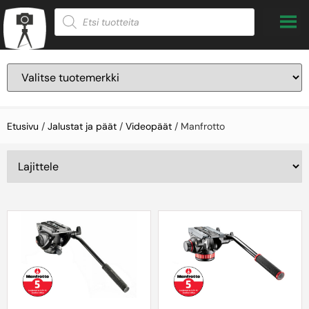
Etusivu
/
Jalustat ja päät
/
Videopäät
/ Manfrotto