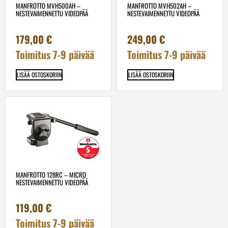
MANFROTTO MVH500AH –
MANFROTTO MVH502AH –
NESTEVAIMENNETTU VIDEOPÄÄ
NESTEVAIMENNETTU VIDEOPÄÄ
179,00
€
249,00
€
Toimitus 7-9 päivää
Toimitus 7-9 päivää
LISÄÄ OSTOSKORIIN
LISÄÄ OSTOSKORIIN
MANFROTTO 128RC – MICRO
NESTEVAIMENNETTU VIDEOPÄÄ
119,00
€
Toimitus 7-9 päivää