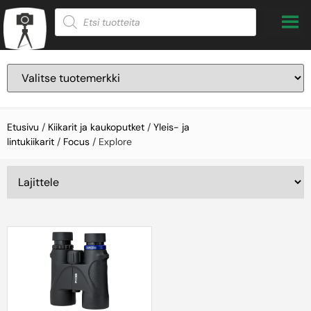
Etusivu
/
Kiikarit ja kaukoputket
/
Yleis- ja
lintukiikarit
/
Focus
/ Explore