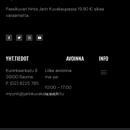
Passikuvan hinta Jarin Kuvakaupassa 19,90 € aikaa
varaamatta.
YHT.TIEDOT
AVOINNA
INFO
Kuninkaankatu 8
Liike avoinna
26100 Rauma
ma-pe
P. (02) 8225 785
10:00 – 17:00
myynti@jarinkuvakauppa.fi
la suljettu