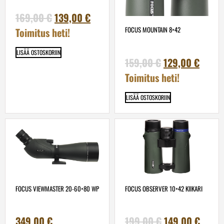
169,00
€
139,00
€
FOCUS MOUNTAIN 8×42
Toimitus heti!
LISÄÄ OSTOSKORIIN
159,00
€
129,00
€
Toimitus heti!
LISÄÄ OSTOSKORIIN
FOCUS VIEWMASTER 20-60×80 WP
FOCUS OBSERVER 10×42 KIIKARI
349,00
€
199,00
€
149,00
€