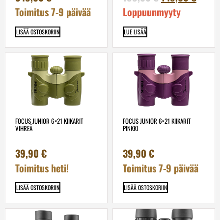
Toimitus 7-9 päivää
Loppuunmyyty
LISÄÄ OSTOSKORIIN
LUE LISÄÄ
FOCUS JUNIOR 6×21 KIIKARIT
FOCUS JUNIOR 6×21 KIIKARIT
VIHREÄ
PINKKI
39,90
€
39,90
€
Toimitus heti!
Toimitus 7-9 päivää
LISÄÄ OSTOSKORIIN
LISÄÄ OSTOSKORIIN