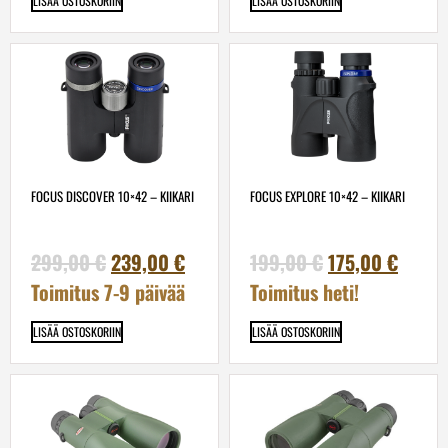
LISÄÄ OSTOSKORIIN
LISÄÄ OSTOSKORIIN
FOCUS DISCOVER 10×42 – KIIKARI
FOCUS EXPLORE 10×42 – KIIKARI
299,00
€
239,00
€
199,00
€
175,00
€
Toimitus 7-9 päivää
Toimitus heti!
LISÄÄ OSTOSKORIIN
LISÄÄ OSTOSKORIIN