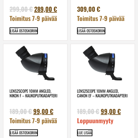
299,00
€
289,00
€
309,00
€
Toimitus 7-9 päivää
Toimitus 7-9 päivää
LISÄÄ OSTOSKORIIN
LISÄÄ OSTOSKORIIN
LENS2SCOPE 10MM ANGLED,
LENS2SCOPE 10MM ANGLED,
NIKON F – KAUKOPUTKIADAPTERI
CANON EF – KAUKOPUTKIADAPTERI
189,00
€
99,00
€
189,00
€
99,00
€
Toimitus 7-9 päivää
Loppuunmyyty
LISÄÄ OSTOSKORIIN
LUE LISÄÄ