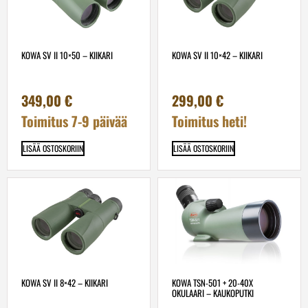
KOWA SV II 10×50 – KIIKARI
KOWA SV II 10×42 – KIIKARI
349,00
€
299,00
€
Toimitus 7-9 päivää
Toimitus heti!
LISÄÄ OSTOSKORIIN
LISÄÄ OSTOSKORIIN
KOWA SV II 8×42 – KIIKARI
KOWA TSN-501 + 20-40X
OKULAARI – KAUKOPUTKI