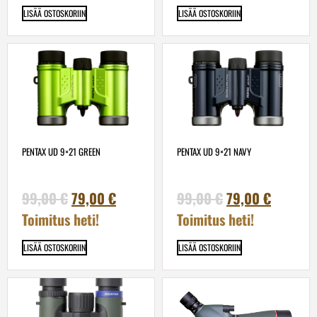
LISÄÄ OSTOSKORIIN
LISÄÄ OSTOSKORIIN
PENTAX UD 9×21 GREEN
PENTAX UD 9×21 NAVY
99,00
€
79,00
€
99,00
€
79,00
€
Toimitus heti!
Toimitus heti!
LISÄÄ OSTOSKORIIN
LISÄÄ OSTOSKORIIN