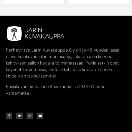
Perheyritys Jarin Kuvakauppa Oy
on jo 45 vuoden iässä
oleva valokuvausalan moniosaaja, joka on aina kulkenut
kehityksen aallon harjalla toiminnassaan. Porilaisetkin ovat
käyneet katsomassa, mitä se kehitys oikein on. Lännen
Nopein on tunnuksemme!
Passikuvan hinta Jarin Kuvakaupassa 19,90 € aikaa
varaamatta.