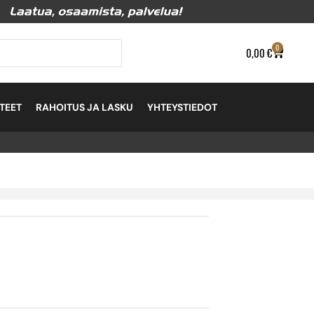
0
0,00
€
TEET
RAHOITUS JA LASKU
YHTEYSTIEDOT