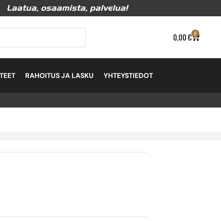
0
0,00
€
TEET
RAHOITUS JA LASKU
YHTEYSTIEDOT