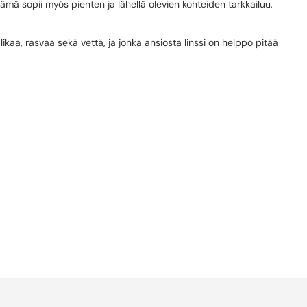
 sopii myös pienten ja lähellä olevien kohteiden tarkkailuu,
 likaa, rasvaa sekä vettä, ja jonka ansiosta linssi on helppo pitää