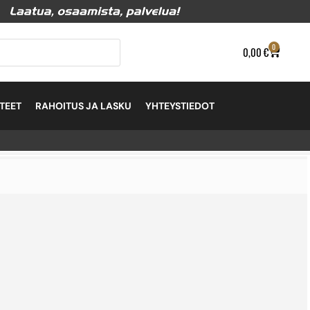
0
0,00
€
TEET
RAHOITUS JA LASKU
YHTEYSTIEDOT