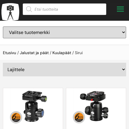
Etusivu
/
Jalustat ja päät
/
Kuulapäät
/ Sirui