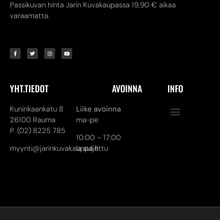
Passikuvan hinta Jarin Kuvakaupassa 19,90 € aikaa
varaamatta.
YHT.TIEDOT
AVOINNA
INFO
Kuninkaankatu 8
Liike avoinna
26100 Rauma
ma-pe
P. (02) 8225 785
10:00 – 17:00
myynti@jarinkuvakauppa.fi
la suljettu